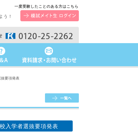
一度受験したことのある方はこちら
よう！
選抜要項発表
校入学者選抜要項発表
2025.10.24