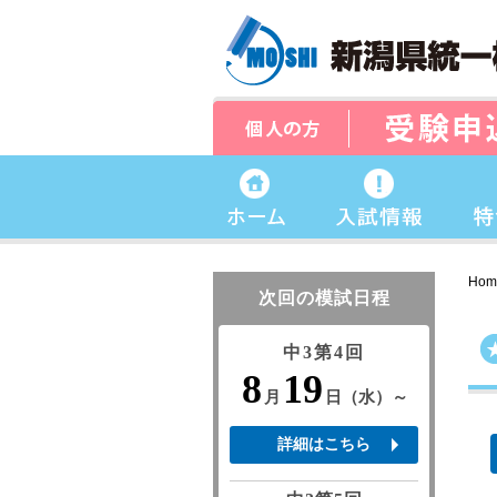
Hom
次回の模試日程
中3第4回
8
19
月
日（水）～
詳細はこちら