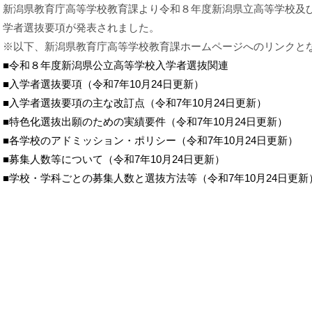
新潟県教育庁高等学校教育課より令和８年度新潟県立高等学校及
学者選抜要項が発表されました。
※以下、新潟県教育庁高等学校教育課ホームページへのリンクと
■令和８年度新潟県公立高等学校入学者選抜関連
■入学者選抜要項（令和7年10月24日更新）
■入学者選抜要項の主な改訂点（令和7年10月24日更新）
■特色化選抜出願のための実績要件（令和7年10月24日更新）
■各学校のアドミッション・ポリシー（令和7年10月24日更新）
■募集人数等について（令和7年10月24日更新）
■学校・学科ごとの募集人数と選抜方法等（令和7年10月24日更新