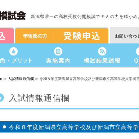
新潟県唯一の高校受験公開模試でキミの力を確かめ
e
≫
入試情報通信欄
≫ 令和８年度新潟県立高等学校及び新潟市立高等学校入学者
入試情報通信欄
令和８年度新潟県立高等学校及び新潟市立高等学